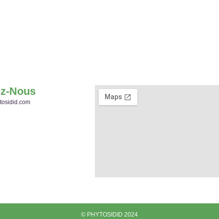
ez-Nous
tosidid.com
© PHYTOSIDID 2024