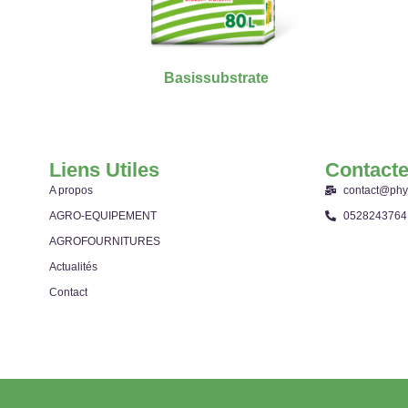
Basissubstrate
Liens Utiles
Contact
A propos
contact@phy
AGRO-EQUIPEMENT
0528243764
AGROFOURNITURES
Actualités
Contact