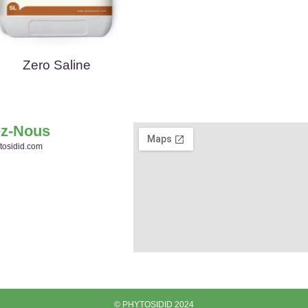
Zero Saline
ez-Nous
tosidid.com
© PHYTOSIDID 2024