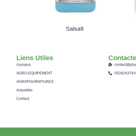
Salsalt
Liens Utiles
Contact
A propos
contact@phy
AGRO-EQUIPEMENT
0528243764
AGROFOURNITURES
Actualités
Contact