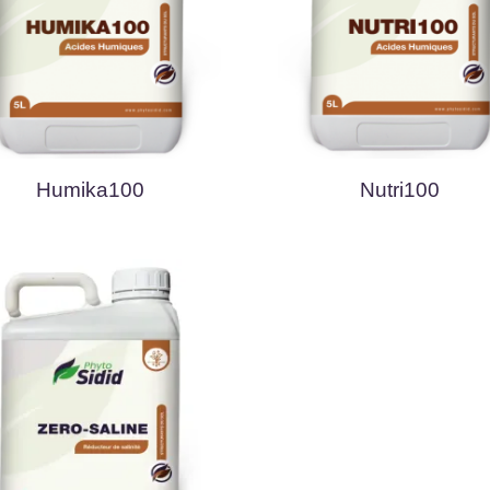
Humika100
Nutri100