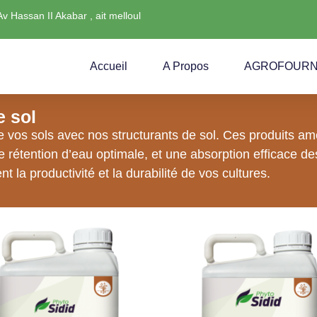
Av Hassan II Akabar , ait melloul
Accueil
A Propos
AGROFOURN
e sol
e vos sols avec nos structurants de sol. Ces produits amél
e rétention d’eau optimale, et une absorption efficace de
 la productivité et la durabilité de vos cultures.