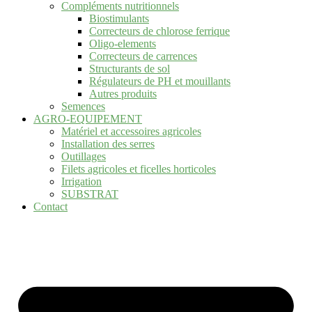
Compléments nutritionnels
Biostimulants
Correcteurs de chlorose ferrique
Oligo-elements
Correcteurs de carrences
Structurants de sol
Régulateurs de PH et mouillants
Autres produits
Semences
AGRO-EQUIPEMENT
Matériel et accessoires agricoles
Installation des serres
Outillages
Filets agricoles et ficelles horticoles
Irrigation
SUBSTRAT
Contact