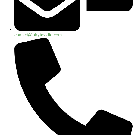
contact@phytosidid.com