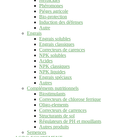
Herbicides
Phéromones
Piéges agricole
Bio-protection
Induction des défenses
Autre
Engrais
Engrais solubles
Engrais classiques
Correcteurs de carences
NPK solubles
Acides
NPK classiques
NPK liquides
Engrais spéciaux
Autres
Compléments nutritionnels
Biostimulants
Correcteurs de chlorose ferrique
Oligo-elements
Correcteurs de carrences
Structurants de sol
Régulateurs de PH et mouillants
Autres produits
Semences