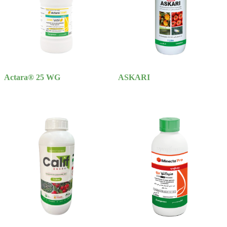
Actara® 25 WG
ASKARI