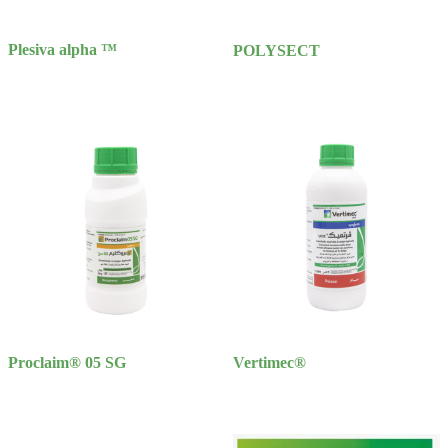
Plesiva alpha ™
POLYSECT
Proclaim® 05 SG
Vertimec®