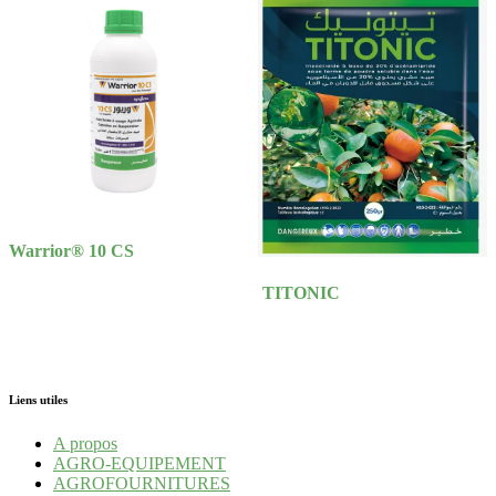
Warrior® 10 CS
TITONIC
Liens utiles
A propos
AGRO-EQUIPEMENT
AGROFOURNITURES