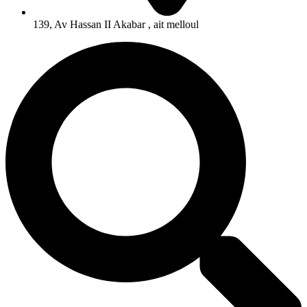
139, Av Hassan II Akabar , ait melloul