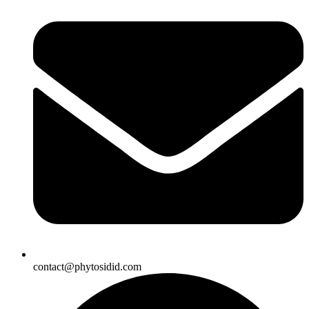
contact@phytosidid.com