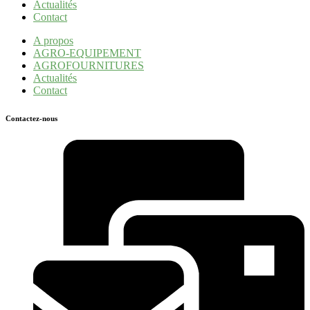
Actualités
Contact
A propos
AGRO-EQUIPEMENT
AGROFOURNITURES
Actualités
Contact
Contactez-nous