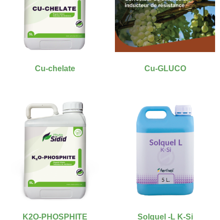
Cu-chelate
Cu-GLUCO
K2O-PHOSPHITE
Solquel -L K-Si