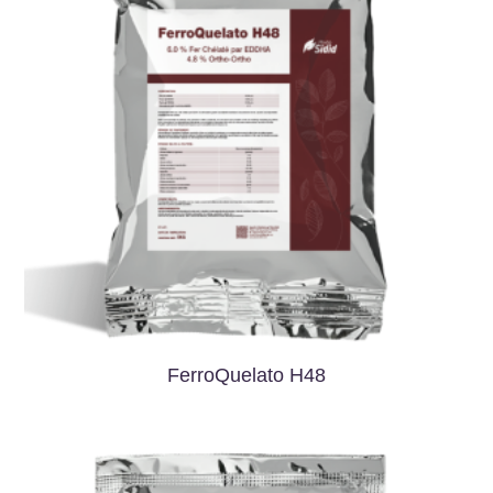
FerroQuelato H48