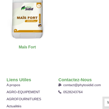
Maïs Fort
Liens Utiles
Contactez-Nous
A propos
contact@phytosidid.com
AGRO-EQUIPEMENT
0528243764
AGROFOURNITURES
Actualités