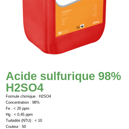
Acide sulfurique 98%
H2SO4
Formule chimique : H2SO4
Concentration : 98%
Fe : < 20 ppm
Hg : < 0,45 ppm
Turbidité (NTU) : < 10
Couleur : 50