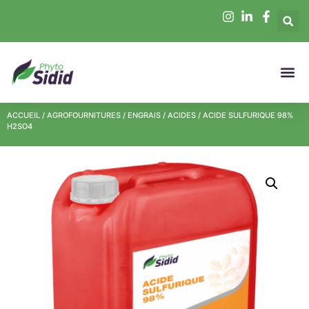
ACCUEIL
/
AGROFOURNITURES
/
ENGRAIS
/
ACIDES
/ ACIDE SULFURIQUE 98%
H2SO4