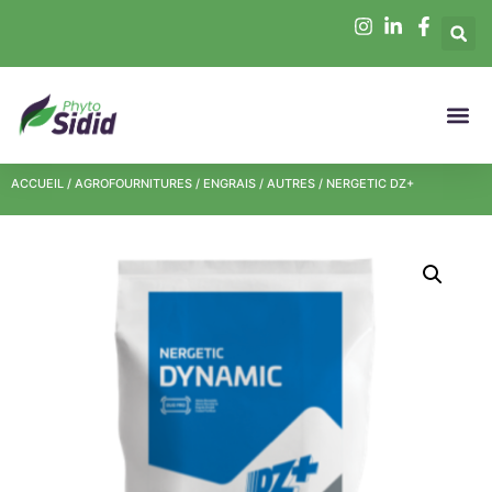
ACCUEIL
/
AGROFOURNITURES
/
ENGRAIS
/
AUTRES
/ NERGETIC DZ+