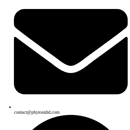
contact@phytosidid.com