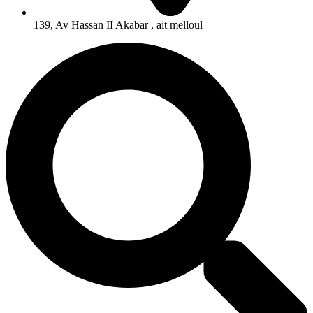
139, Av Hassan II Akabar , ait melloul