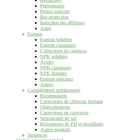
Herbicides
Phéromones
Piéges agricole
Bio-protection
Induction des défenses
Autre
Engrais
Engrais solubles
Engrais classiques
Correcteurs de carences
NPK solubles
Acides
NPK classiques
NPK liquides
Engrais spéciaux
Autres
Compléments nutritionnels
Biostimulants
Correcteurs de chlorose ferrique
Oligo-elements
Correcteurs de carrences
Structurants de sol
Régulateurs de PH et mouillants
Autres produits
Semences