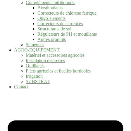
Compléments nutritionnels
Biostimulants
Correcteurs de chlorose ferrique
Oligo-elements
Correcteurs de carrences
Structurants de sol
Régulateurs de PH et mouillants
Autres produits
Semences
AGRO-EQUIPEMENT
Matériel et accessoires agricoles
Installation des serres
Outillages
Filets agricoles et ficelles horticoles
Irrigation
SUBSTRAT
Contact