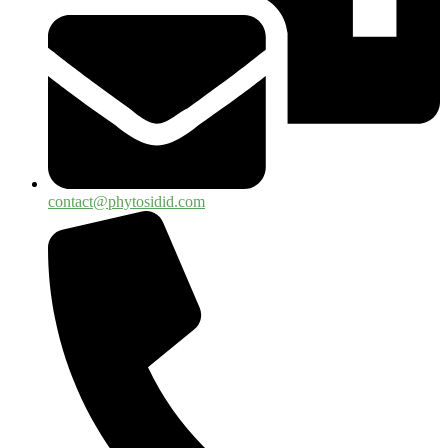
contact@phytosidid.com