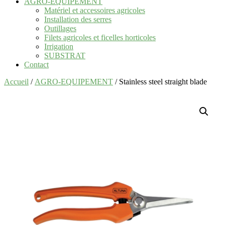
AGRO-EQUIPEMENT
Matériel et accessoires agricoles
Installation des serres
Outillages
Filets agricoles et ficelles horticoles
Irrigation
SUBSTRAT
Contact
Accueil
/
AGRO-EQUIPEMENT
/ Stainless steel straight blade