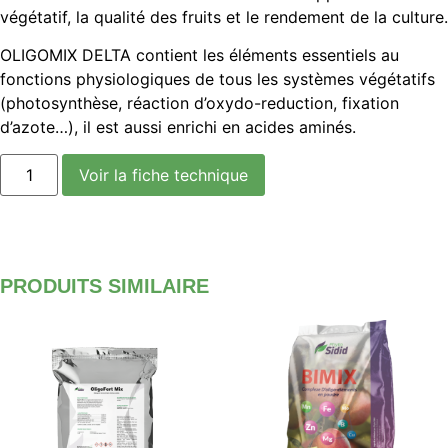
végétatif, la qualité des fruits et le rendement de la culture.
OLIGOMIX DELTA
contient les éléments essentiels au
fonctions physiologiques de tous les systèmes végétatifs
(photosynthèse, réaction d’oxydo-reduction, fixation
d’azote…), il est aussi enrichi en acides aminés.
Voir la fiche technique
PRODUITS SIMILAIRE