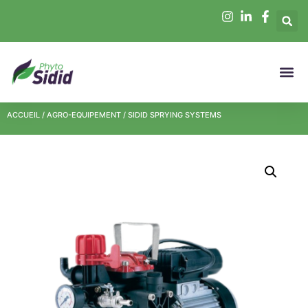
ACCUEIL
/
AGRO-EQUIPEMENT
/ SIDID SPRYING SYSTEMS