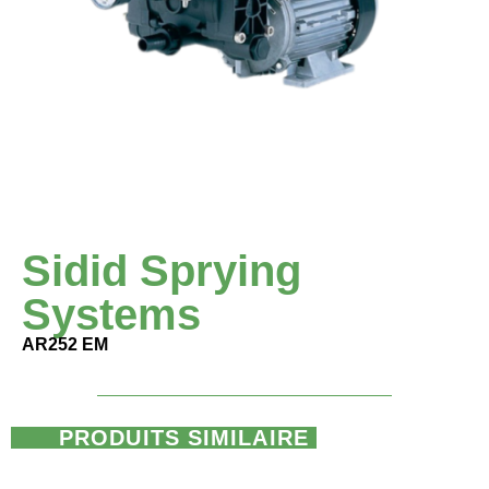
Sidid Sprying
Systems
AR252 EM
PRODUITS SIMILAIRE