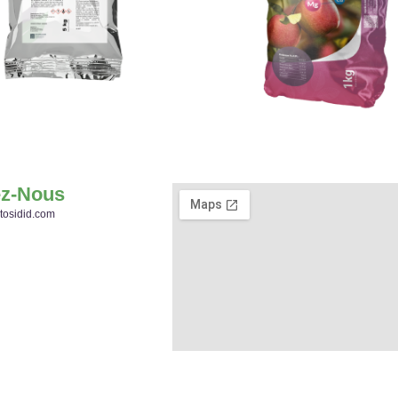
ez-Nous
tosidid.com