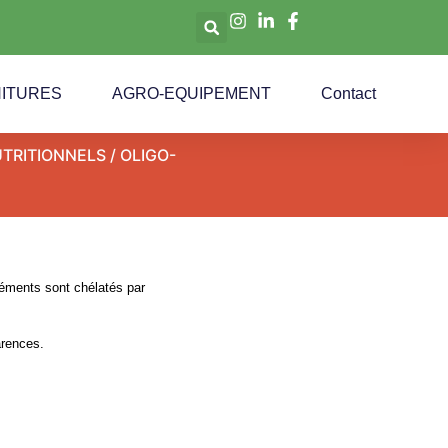
ITURES
AGRO-EQUIPEMENT
Contact
TRITIONNELS
/
OLIGO-
éléments sont chélatés par
arences.