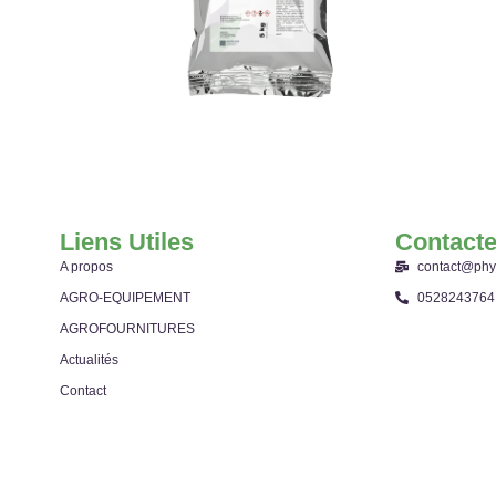
Liens Utiles
Contact
A propos
contact@phy
AGRO-EQUIPEMENT
0528243764
AGROFOURNITURES
Actualités
Contact